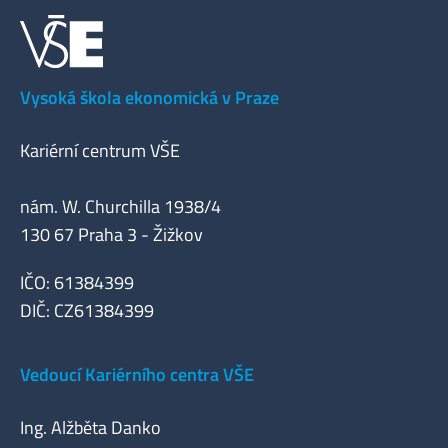
Vysoká škola ekonomická v Praze
Kariérní centrum VŠE
nám. W. Churchilla 1938/4
130 67 Praha 3 - Žižkov
IČO: 61384399
DIČ: CZ61384399
Vedoucí Kariérního centra VŠE
Ing. Alžběta Danko