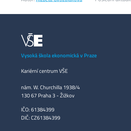
Vysoká škola ekonomická v Praze
Kariérní centrum VŠE
nám. W. Churchilla 1938/4
130 67 Praha 3 - Žižkov
IČO: 61384399
DIČ: CZ61384399