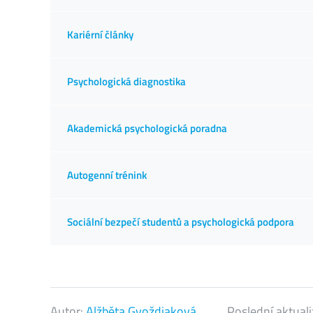
Kariérní články
Psychologická diagnostika
Akademická psychologická poradna
Autogenní trénink
Sociální bezpečí studentů a psychologická podpora
Autor:
Alžběta Gvoždiaková
Poslední aktual