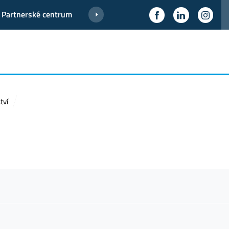
Partnerské centrum
tví