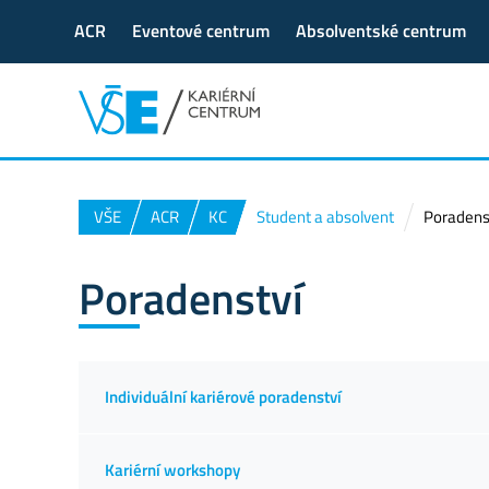
ACR
Eventové centrum
Absolventské centrum
VŠE
ACR
KC
Student a absolvent
Poradens
Poradenství
Individuální kariérové poradenství
Kariérní workshopy