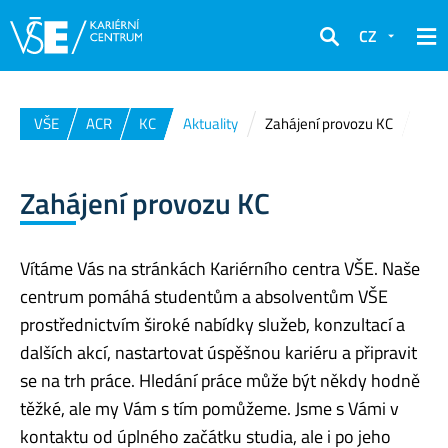
CZ
Hledat
VŠE
ACR
KC
Aktuality
Zahájení provozu KC
Zahájení provozu KC
Vítáme Vás na stránkách Kariérního centra VŠE. Naše
centrum pomáhá studentům a absolventům VŠE
prostřednictvím široké nabídky služeb, konzultací a
dalších akcí, nastartovat úspěšnou kariéru a připravit
se na trh práce. Hledání práce může být někdy hodně
těžké, ale my Vám s tím pomůžeme. Jsme s Vámi v
kontaktu od úplného začátku studia, ale i po jeho