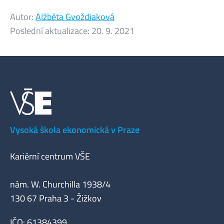
Autor:
Alžběta Gvoždiaková
Poslední aktualizace:
20. 9. 2021
Vysoká škola ekonomická v Praze
Kariérní centrum VŠE
nám. W. Churchilla 1938/4
130 67 Praha 3 - Žižkov
IČO: 61384399