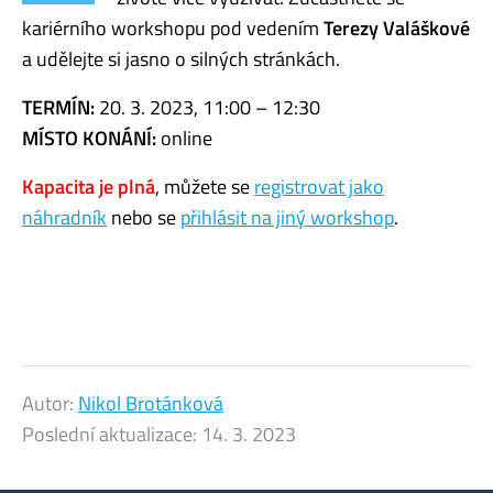
kariérního workshopu pod vedením
Terezy Valáškové
a udělejte si jasno o silných stránkách.
TERMÍN:
20. 3. 2023, 11:00 – 12:30
MÍSTO KONÁNÍ:
online
Kapacita je plná
, můžete se
registrovat jako
náhradník
nebo se
přihlásit na jiný workshop
.
Autor:
Nikol Brotánková
Poslední aktualizace:
14. 3. 2023