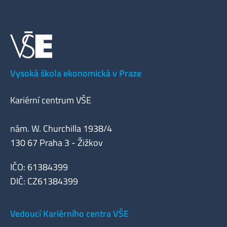
Vysoká škola ekonomická v Praze
Kariérní centrum VŠE
nám. W. Churchilla 1938/4
130 67 Praha 3 - Žižkov
IČO: 61384399
DIČ: CZ61384399
Vedoucí Kariérního centra VŠE