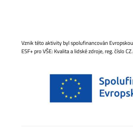
Vznik této aktivity byl spolufinancován Evropsk
ESF+ pro VŠE: Kvalita a lidské zdroje, reg. čísl