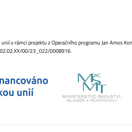
ou unií v rámci projektu z Operačního programu Jan Amos K
o CZ.02.02.XX/00/23_022/0008916.