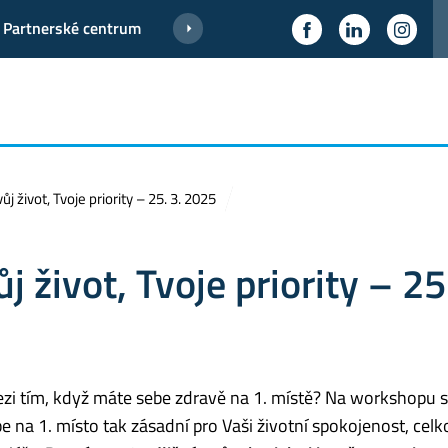
Partnerské centrum
j život, Tvoje priority – 25. 3. 2025
 život, Tvoje priority – 25
mezi tím, když máte sebe zdravě na 1. místě? Na workshopu 
e na 1. místo tak zásadní pro Vaši životní spokojenost, cel