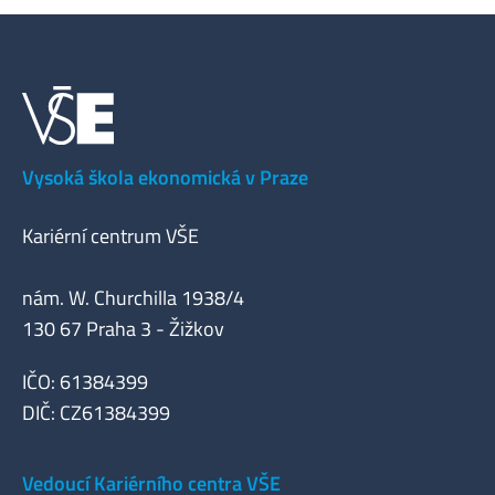
Vysoká škola ekonomická v Praze
Kariérní centrum VŠE
nám. W. Churchilla 1938/4
130 67 Praha 3 - Žižkov
IČO: 61384399
DIČ: CZ61384399
Vedoucí Kariérního centra VŠE