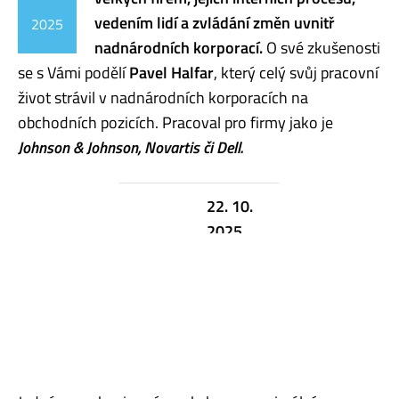
vedením lidí a zvládání změn uvnitř
2025
nadnárodních korporací.
O své zkušenosti
se s Vámi podělí
Pavel Halfar
, který celý svůj pracovní
život strávil v nadnárodních korporacích na
obchodních pozicích. Pracoval pro firmy jako je
Johnson & Johnson, Novartis či Dell.
22. 10.
2025,
TERMÍN
11:00 –
12:30
QM IB
MÍSTO
203