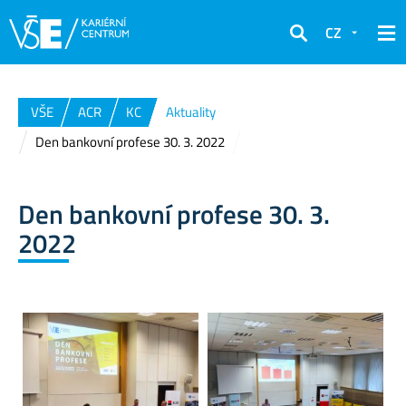
CZ
Hledat
VŠE
ACR
KC
Aktuality
Den bankovní profese 30. 3. 2022
Den bankovní profese 30. 3.
2022