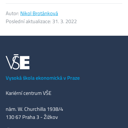
Autor:
Nikol Brotánková
Poslední aktualizace:
31. 3. 2022
Vysoká škola ekonomická v Praze
Kariérní centrum VŠE
nám. W. Churchilla 1938/4
130 67 Praha 3 - Žižkov