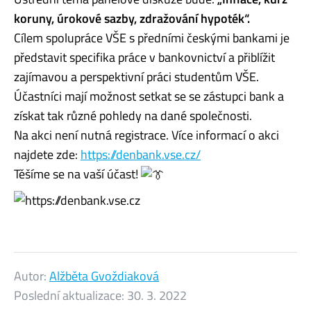
koruny, úrokové sazby, zdražování hypoték“.
Cílem spolupráce VŠE s předními českými bankami je
představit specifika práce v bankovnictví a přiblížit
zajímavou a perspektivní práci studentům VŠE.
Účastníci mají možnost setkat se se zástupci bank a
získat tak různé pohledy na dané společnosti.
Na akci není nutná registrace. Více informací o akci
najdete zde:
https://denbank.vse.cz/
Těšíme se na vaší účast!
Autor:
Alžběta Gvoždiaková
Poslední aktualizace:
30. 3. 2022