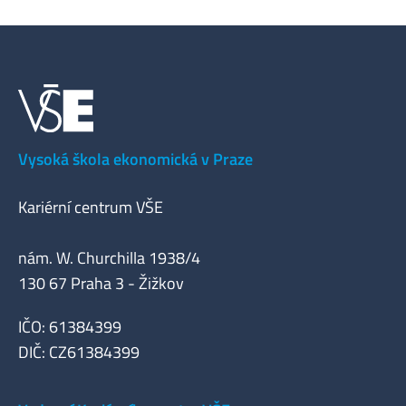
Vysoká škola ekonomická v Praze
Kariérní centrum VŠE
nám. W. Churchilla 1938/4
130 67 Praha 3 - Žižkov
IČO: 61384399
DIČ: CZ61384399