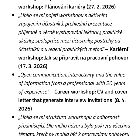
workshop: Plánování kariéry (27. 2. 2026)
„Líbilo se mi pojetí workshopu s aktivním
zapojením účastníků, přehledná prezentace,
příjemné a věcné vystupování lektorky, praktické
ukázky, spolupráce mezi účastníky, postřehy od
účastníků a uvedení praktických metod.“
– Kariérní
workshop: Jak se připravit na pracovní pohovor
(17. 3. 2026)
„Open communication, interactivity, and the value
of information from a professional with 20 years
of experience“
– Career workshop: CV and cover
letter that generate interview invitations (8. 4.
2026)
„Líbila se mi struktura workshopu a odbornost
přednášející. Dle mého názoru byla pokryta všechna
témata, která by mohla být k pracovnímu pohovoru