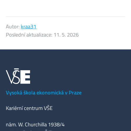
Autor:
kraa31
Poslední aktualizace:
11. 5. 2026
Vysoká škola ekonomická v Praze
Kariérní centrum VŠE
nám. W. Churchilla 1938/4