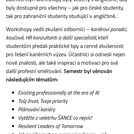
byly dostupné pro všechny – jak pro české studenty,
tak pro zahraniční studenty studující v angličtině..
Workshopy vedli zkušení odborníci
– kariéroví poradci,
koučové, HR konzultanti a další specialisté,
kteří
studentům předali praktické tipy a cenné zkušenosti
pro řešení kariérních výzev. Účastníci si odnesli nejen
nové znalosti, ale také inspiraci a motivaci pro své
další profesní směřování.
Semestr byl věnován
následujícím tématům:
Existing professionally at the era of AI
Tvůj život, Tvoje priority
Plánování kariéry
Vytěžte z veletrhu ŠANCE co nejvíc!
Resilient Leaders of Tomorrow