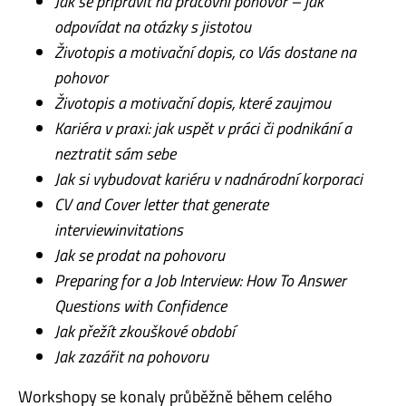
Jak se připravit na pracovní pohovor – jak
odpovídat na otázky s jistotou
Životopis a motivační dopis, co Vás dostane na
pohovor
Životopis a motivační dopis, které zaujmou
Kariéra v praxi: jak uspět v práci či podnikání a
neztratit sám sebe
Jak si vybudovat kariéru v nadnárodní korporaci
CV and Cover letter that generate
interviewinvitations
Jak se prodat na pohovoru
Preparing for a Job Interview: How To Answer
Questions with Confidence
Jak přežít zkouškové období
Jak zazářit na pohovoru
Workshopy se konaly průběžně během celého