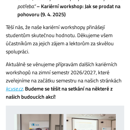
potřeba.
“
– Kariérní workshop: Jak se prodat na
pohovoru (9. 4. 2025)
Těší nás, že naše kariérní workshopy přinášejí
studentům skutečnou hodnotu. Děkujeme všem
účastníkům za jejich zájem a lektorům za skvělou
spolupráci.
Aktuálně se věnujeme přípravám dalších kariérních
workshopů na zimní semestr 2026/2027, které
zveřejníme na začátku semestru na našich stránkách
kc.vse.cz
.
Budeme se těšit na setkání na některé z
našich budoucích akcí!