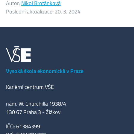
Autor:
Nikol Brotánková
Poslední aktualizace:
20. 3. 2024
Vysoká škola ekonomická v Praze
Kariérní centrum VŠE
nám. W. Churchilla 1938/4
130 67 Praha 3 - Žižkov
IČO: 61384399