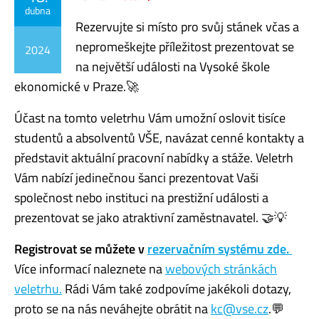
dubna
Rezervujte si místo pro svůj stánek včas a
nepromeškejte příležitost prezentovat se
2024
na největší události na Vysoké škole
ekonomické v Praze.🚀
Účast na tomto veletrhu Vám umožní oslovit tisíce
studentů a absolventů VŠE, navázat cenné kontakty a
představit aktuální pracovní nabídky a stáže. Veletrh
Vám nabízí jedinečnou šanci prezentovat Vaši
společnost nebo instituci na prestižní události a
prezentovat se jako atraktivní zaměstnavatel. 🤝💡
Registrovat se můžete v
rezervačním systému zde.
Více informací naleznete na
webových stránkách
veletrhu.
Rádi Vám také zodpovíme jakékoli dotazy,
proto se na nás neváhejte obrátit na
kc@vse.cz
.💬