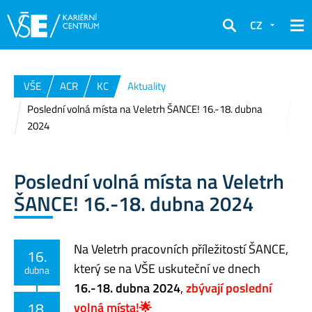
CZ
Hledat
VŠE
ACR
KC
Aktuality
Poslední volná místa na Veletrh ŠANCE! 16.-18. dubna
2024
Poslední volná místa na Veletrh
ŠANCE! 16.-18. dubna 2024
Na Veletrh pracovních příležitostí ŠANCE,
16.
který se na VŠE uskuteční ve dnech
dubna
16.-18. dubna 2024
,
zbývají poslední
18.
volná místa!🌟